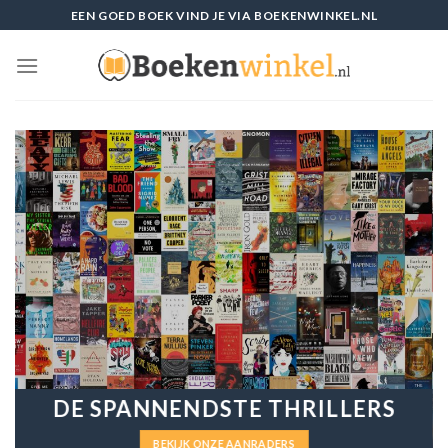
Skip
EEN GOED BOEK VIND JE VIA BOEKENWINKEL.NL
to
content
DE SPANNENDSTE THRILLERS
BEKIJK ONZE AANRADERS