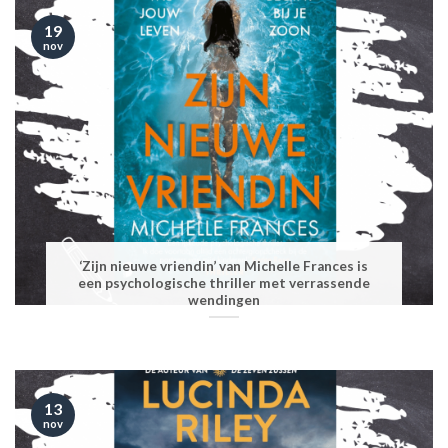
19
nov
‘Zijn nieuwe vriendin’ van Michelle Frances is
een psychologische thriller met verrassende
wendingen
13
nov