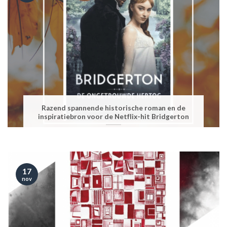
Razend spannende historische roman en de
inspiratiebron voor de Netflix-hit Bridgerton
17
nov