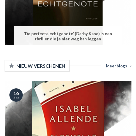
‘De perfecte echtgenote’ (Darby Kane) is een
thriller die je niet weg kan leggen
NIEUW VERSCHENEN
Meer blogs
16
dec