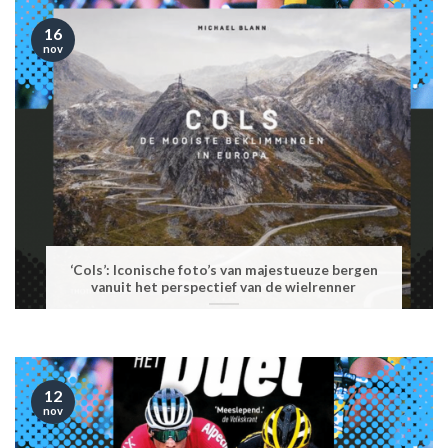
16
nov
‘Cols’: Iconische foto’s van majestueuze bergen
vanuit het perspectief van de wielrenner
12
nov