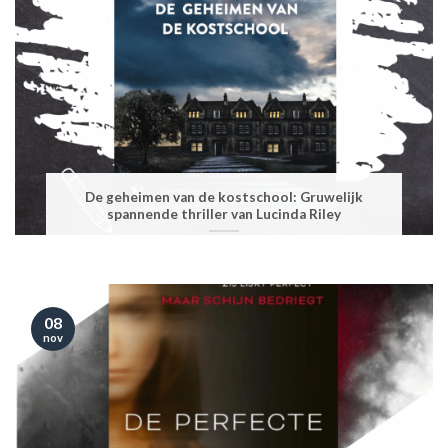
De geheimen van de kostschool: Gruwelijk
spannende thriller van Lucinda Riley
08
nov