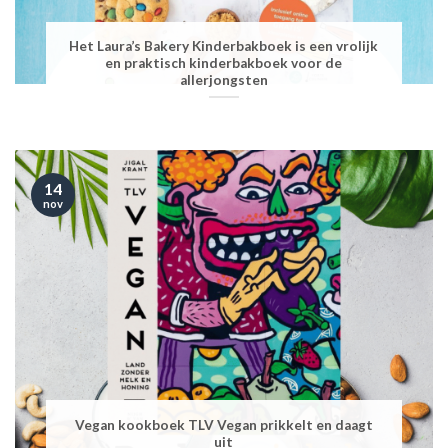
Het Laura’s Bakery Kinderbakboek is een vrolijk
en praktisch kinderbakboek voor de
allerjongsten
14
nov
Vegan kookboek TLV Vegan prikkelt en daagt
uit