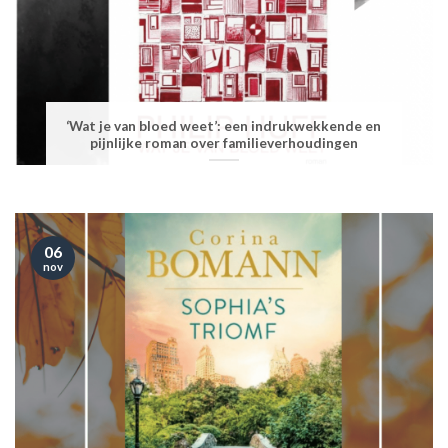
‘Wat je van bloed weet’: een indrukwekkende en
pijnlijke roman over familieverhoudingen
06
nov