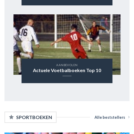
AANBEVOLEN
Actuele Voetbalboeken Top 10
SPORTBOEKEN
Alle beststellers