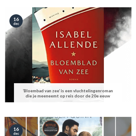
16
dec
‘Bloembad van zee’ is een vluchtelingenroman
die je meeneemt op reis door de 20e eeuw
16
dec