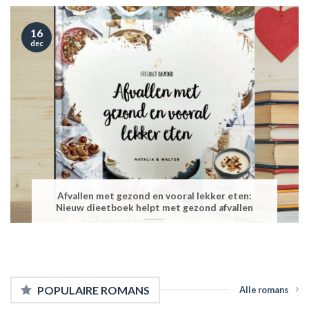
16
dec
Afvallen met gezond en vooral lekker eten:
Nieuw dieetboek helpt met gezond afvallen
POPULAIRE ROMANS
Alle romans