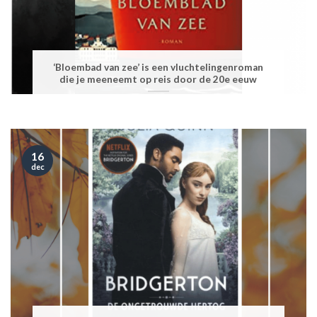
‘Bloembad van zee’ is een vluchtelingenroman
die je meeneemt op reis door de 20e eeuw
16
dec