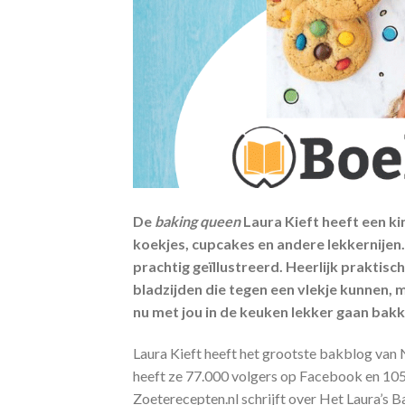
De
baking queen
Laura Kieft heeft een ki
koekjes, cupcakes en andere lekkernijen. 
prachtig geïllustreerd. Heerlijk praktisc
bladzijden die tegen een vlekje kunnen, 
nu met jou in de keuken lekker gaan bakk
Laura Kieft heeft het grootste bakblog van
heeft ze 77.000 volgers op Facebook en 105
Zoeterecepten.nl schrijft over Het Laura’s