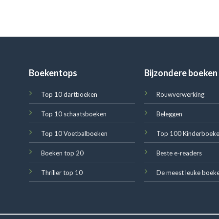
Boekentops
Bijzondere boeken
Top 10 dartboeken
Rouwverwerking
Top 10 schaatsboeken
Beleggen
Top 10 Voetbalboeken
Top 100 Kinderboek
Boeken top 20
Beste e-readers
Thriller top 10
De meest leuke boek