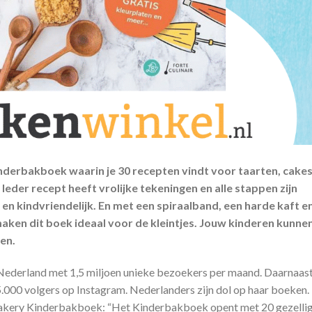
nderbakboek waarin je 30 recepten vindt voor taarten, cakes
Ieder recept heeft vrolijke tekeningen en alle stappen zijn
h en kindvriendelijk. En met een spiraalband, een harde kaft e
maken dit boek ideaal voor de kleintjes. Jouw kinderen kunne
en.
 Nederland met 1,5 miljoen unieke bezoekers per maand. Daarnaas
.000 volgers op Instagram. Nederlanders zijn dol op haar boeken.
 Bakery Kinderbakboek: “Het Kinderbakboek opent met 20 gezelli