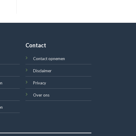
Contact
Contact opnemen
Disclaimer
en
Privacy
Over ons
en