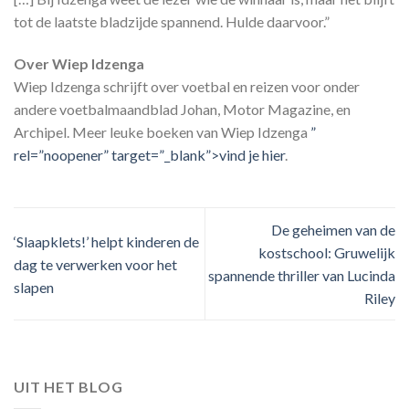
tot de laatste bladzijde spannend. Hulde daarvoor.”
Over Wiep Idzenga
Wiep Idzenga schrijft over voetbal en reizen voor onder
andere voetbalmaandblad Johan, Motor Magazine, en
Archipel. Meer leuke boeken van Wiep Idzenga
”
rel=”noopener” target=”_blank”>vind je hier
.
De geheimen van de
‘Slaapklets!’ helpt kinderen de
kostschool: Gruwelijk
dag te verwerken voor het
spannende thriller van Lucinda
slapen
Riley
UIT HET BLOG