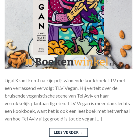
Jigal Krant komt na zijn prijswinnende kookboek TLV met
een verrassend vervolg: TLV Vegan. Hij vertelt over de
bruisende veganistische scene van Tel Aviv en haar
verrukkelijk plantaardig eten. TLV Vegan is meer dan slechts
een kookboek, want het is ook een leesboek met het verhaal
van hoe Tel Aviv uitgegroeid is tot de vegan […]
LEES VERDER
→