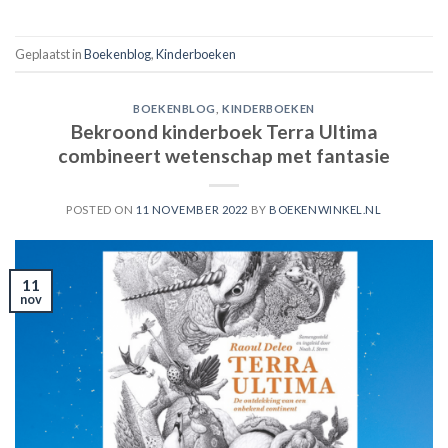
Geplaatst in
Boekenblog
,
Kinderboeken
BOEKENBLOG
,
KINDERBOEKEN
Bekroond kinderboek Terra Ultima
combineert wetenschap met fantasie
POSTED ON
11 NOVEMBER 2022
BY
BOEKENWINKEL.NL
11
nov