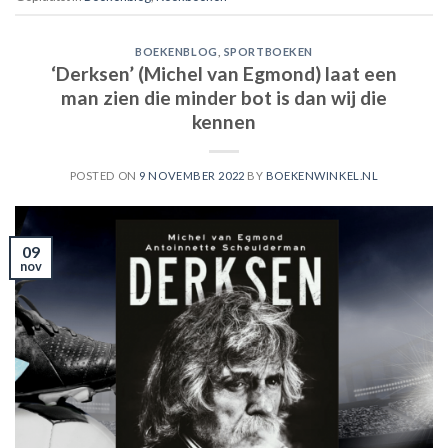
BOEKENBLOG
,
SPORTBOEKEN
‘Derksen’ (Michel van Egmond) laat een
man zien die minder bot is dan wij die
kennen
POSTED ON
9 NOVEMBER 2022
BY
BOEKENWINKEL.NL
09
nov