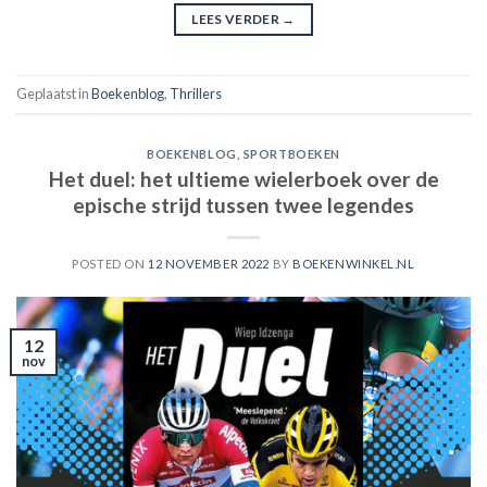
LEES VERDER
→
Geplaatst in
Boekenblog
,
Thrillers
BOEKENBLOG
,
SPORTBOEKEN
Het duel: het ultieme wielerboek over de
epische strijd tussen twee legendes
POSTED ON
12 NOVEMBER 2022
BY
BOEKENWINKEL.NL
12
nov