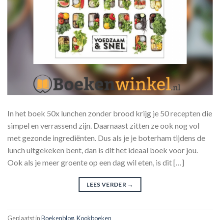
In het boek 50x lunchen zonder brood krijg je 50 recepten die
simpel en verrassend zijn. Daarnaast zitten ze ook nog vol
met gezonde ingrediënten. Dus als je je boterham tijdens de
lunch uitgekeken bent, dan is dit het ideaal boek voor jou.
Ook als je meer groente op een dag wil eten, is dit […]
LEES VERDER
→
Geplaatst in
Boekenblog
,
Kookboeken