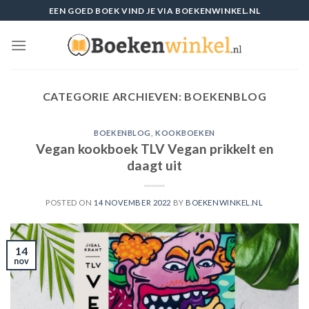
Skip
EEN GOED BOEK VIND JE VIA BOEKENWINKEL.NL
to
content
CATEGORIE ARCHIEVEN:
BOEKENBLOG
BOEKENBLOG
,
KOOKBOEKEN
Vegan kookboek TLV Vegan prikkelt en
daagt uit
POSTED ON
14 NOVEMBER 2022
BY
BOEKENWINKEL.NL
14
nov