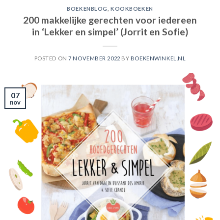
BOEKENBLOG
,
KOOKBOEKEN
200 makkelijke gerechten voor iedereen
in ‘Lekker en simpel’ (Jorrit en Sofie)
POSTED ON
7 NOVEMBER 2022
BY
BOEKENWINKEL.NL
07
nov