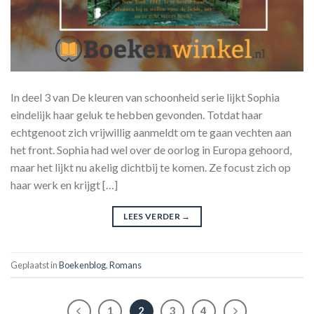
In deel 3 van De kleuren van schoonheid serie lijkt Sophia
eindelijk haar geluk te hebben gevonden. Totdat haar
echtgenoot zich vrijwillig aanmeldt om te gaan vechten aan
het front. Sophia had wel over de oorlog in Europa gehoord,
maar het lijkt nu akelig dichtbij te komen. Ze focust zich op
haar werk en krijgt […]
LEES VERDER
→
Geplaatst in
Boekenblog
,
Romans
1
2
3
4