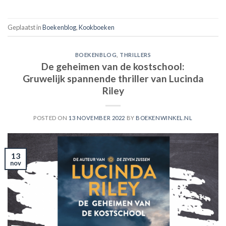
Geplaatst in
Boekenblog
,
Kookboeken
BOEKENBLOG
,
THRILLERS
De geheimen van de kostschool:
Gruwelijk spannende thriller van Lucinda
Riley
POSTED ON
13 NOVEMBER 2022
BY
BOEKENWINKEL.NL
13
nov