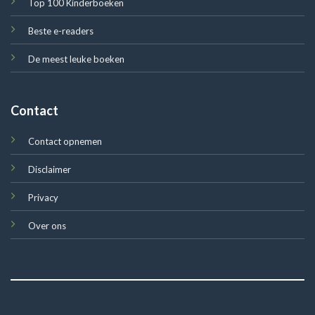
Top 100 Kinderboeken
Beste e-readers
De meest leuke boeken
Contact
Contact opnemen
Disclaimer
Privacy
Over ons