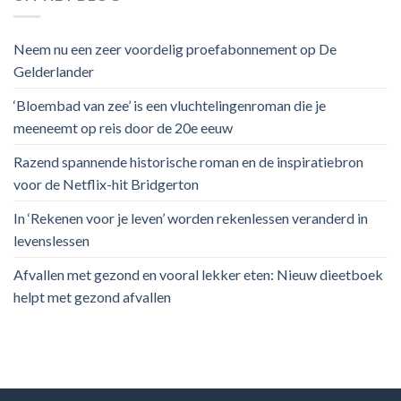
Neem nu een zeer voordelig proefabonnement op De
Gelderlander
‘Bloembad van zee’ is een vluchtelingenroman die je
meeneemt op reis door de 20e eeuw
Razend spannende historische roman en de inspiratiebron
voor de Netflix-hit Bridgerton
In ‘Rekenen voor je leven’ worden rekenlessen veranderd in
levenslessen
Afvallen met gezond en vooral lekker eten: Nieuw dieetboek
helpt met gezond afvallen