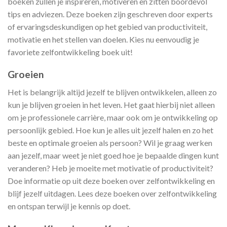
boeken zullen je inspireren, motiveren en zitten boordevol
tips en adviezen. Deze boeken zijn geschreven door experts
of ervaringsdeskundigen op het gebied van productiviteit,
motivatie en het stellen van doelen. Kies nu eenvoudig je
favoriete zelfontwikkeling boek uit!
Groeien
Het is belangrijk altijd jezelf te blijven ontwikkelen, alleen zo
kun je blijven groeien in het leven. Het gaat hierbij niet alleen
om je professionele carrière, maar ook om je ontwikkeling op
persoonlijk gebied. Hoe kun je alles uit jezelf halen en zo het
beste en optimale groeien als persoon? Wil je graag werken
aan jezelf, maar weet je niet goed hoe je bepaalde dingen kunt
veranderen? Heb je moeite met motivatie of productiviteit?
Doe informatie op uit deze boeken over zelfontwikkeling en
blijf jezelf uitdagen. Lees deze boeken over zelfontwikkeling
en ontspan terwijl je kennis op doet.