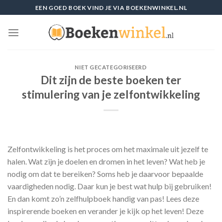
Skip
EEN GOED BOEK VIND JE VIA BOEKENWINKEL.NL
to
content
NIET GECATEGORISEERD
Dit zijn de beste boeken ter
stimulering van je zelfontwikkeling
Zelfontwikkeling is het proces om het maximale uit jezelf te
halen. Wat zijn je doelen en dromen in het leven? Wat heb je
nodig om dat te bereiken? Soms heb je daarvoor bepaalde
vaardigheden nodig. Daar kun je best wat hulp bij gebruiken!
En dan komt zo’n zelfhulpboek handig van pas! Lees deze
inspirerende boeken en verander je kijk op het leven! Deze