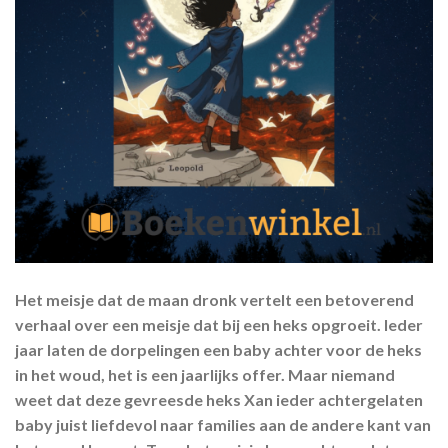
Het meisje dat de maan dronk vertelt een betoverend
verhaal over een meisje dat bij een heks opgroeit. Ieder
jaar laten de dorpelingen een baby achter voor de heks
in het woud, het is een jaarlijks offer. Maar niemand
weet dat deze gevreesde heks Xan ieder achtergelaten
baby juist liefdevol naar families aan de andere kant van