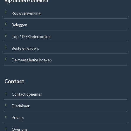
Bijzondere boeken
Rouwverwerking
Beleggen
Top 100 Kinderboeken
Beste e-readers
De meest leuke boeken
Contact
Contact opnemen
Disclaimer
Privacy
Over ons