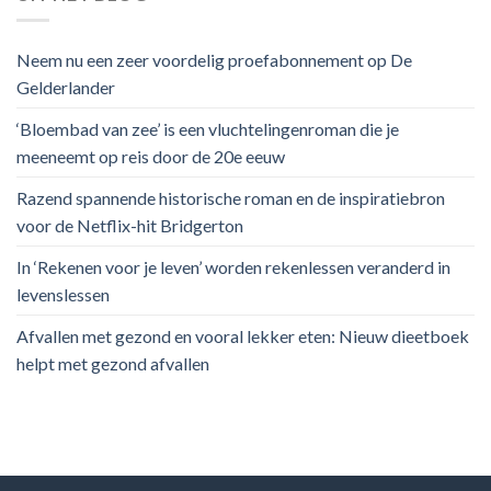
Neem nu een zeer voordelig proefabonnement op De
Gelderlander
‘Bloembad van zee’ is een vluchtelingenroman die je
meeneemt op reis door de 20e eeuw
Razend spannende historische roman en de inspiratiebron
voor de Netflix-hit Bridgerton
In ‘Rekenen voor je leven’ worden rekenlessen veranderd in
levenslessen
Afvallen met gezond en vooral lekker eten: Nieuw dieetboek
helpt met gezond afvallen