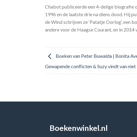
Chabot publiceerde een 4-delige biografie 
1996 en de laatste drie na diens dood. Hij 
de Wind schrijven ze ‘Patatje Oorlog’, een b
andere voor de Haagse Courant, en in 2014 ve
Boeken van Peter Buwalda | Bonita Av
Gewapende conflicten & Suzy vindt van niet
Boekenwinkel.nl