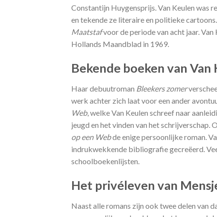
Constantijn Huygensprijs. Van Keulen was r
en tekende ze literaire en politieke cartoons
Maatstaf
voor de periode van acht jaar. Va
Hollands Maandblad in 1969.
Bekende boeken van Van 
Haar debuutroman
Bleekers zomer
verschee
werk achter zich laat voor een ander avontu
Web
, welke Van Keulen schreef naar aanleid
jeugd en het vinden van het schrijverschap.
op een Web
de enige persoonlijke roman. Van
indrukwekkende bibliografie gecreëerd. Veel
schoolboekenlijsten.
Het privéleven van Mensj
Naast alle romans zijn ook twee delen van 