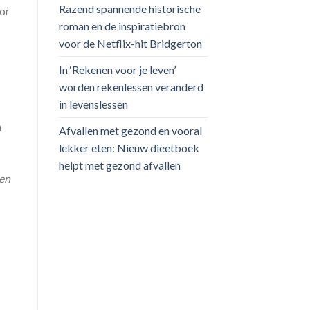
Razend spannende historische
or
roman en de inspiratiebron
voor de Netflix-hit Bridgerton
In ‘Rekenen voor je leven’
worden rekenlessen veranderd
in levenslessen
n
Afvallen met gezond en vooral
lekker eten: Nieuw dieetboek
helpt met gezond afvallen
ten