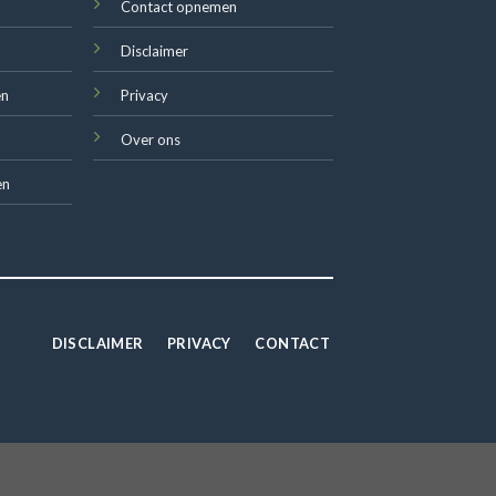
Contact opnemen
Disclaimer
en
Privacy
Over ons
en
DISCLAIMER
PRIVACY
CONTACT