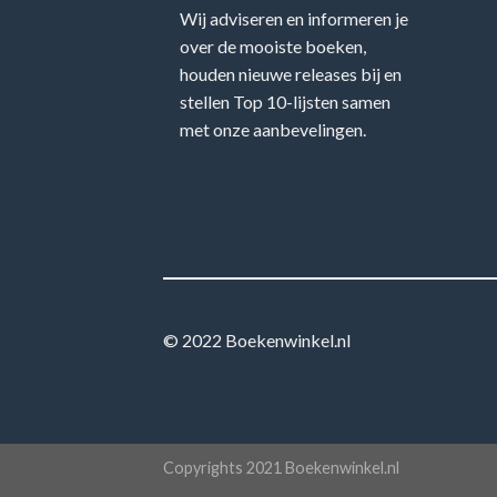
Wij adviseren en informeren je
over de mooiste boeken,
houden nieuwe releases bij en
stellen Top 10-lijsten samen
met onze aanbevelingen.
© 2022 Boekenwinkel.nl
Copyrights 2021 Boekenwinkel.nl