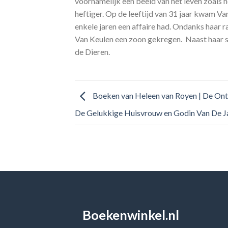
voornamelijk een beeld van het leven zoals h
heftiger. Op de leeftijd van 31 jaar kwam V
enkele jaren een affaire had. Ondanks haar ra
Van Keulen een zoon gekregen. Naast haar sc
de Dieren.
Boeken van Heleen van Royen | De Ont
De Gelukkige Huisvrouw en Godin Van De J
Boekenwinkel.nl