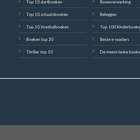
Top 10 dartboeken
Rouwverwerking
Top 10 schaatsboeken
Beleggen
Top 10 Voetbalboeken
Top 100 Kinderboek
Boeken top 20
Beste e-readers
Thriller top 10
De meest leuke boek