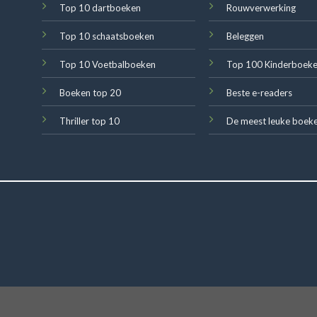
Top 10 dartboeken
Rouwverwerking
Top 10 schaatsboeken
Beleggen
Top 10 Voetbalboeken
Top 100 Kinderboek
Boeken top 20
Beste e-readers
Thriller top 10
De meest leuke boek