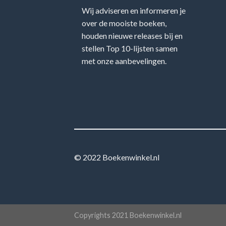
Wij adviseren en informeren je
over de mooiste boeken,
houden nieuwe releases bij en
stellen Top 10-lijsten samen
met onze aanbevelingen.
© 2022 Boekenwinkel.nl
Copyrights 2021 Boekenwinkel.nl