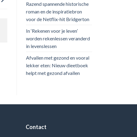
Razend spannende historische
roman en de inspiratiebron
voor de Netflix-hit Bridgerton
In ‘Rekenen voor je leven’
worden rekenlessen veranderd
in levenslessen
Afvallen met gezond en vooral
lekker eten: Nieuw dieetboek
helpt met gezond afvallen
Contact