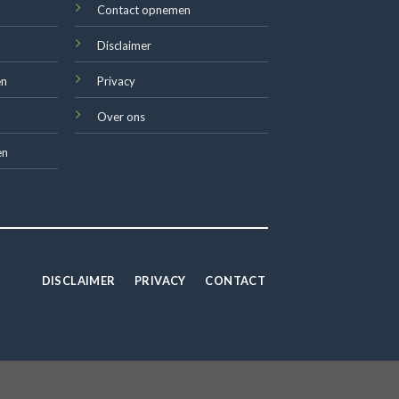
Contact opnemen
Disclaimer
en
Privacy
Over ons
en
DISCLAIMER
PRIVACY
CONTACT