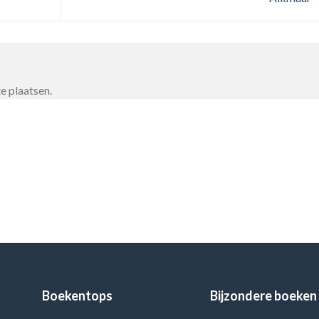
e plaatsen.
Boekentops
Bijzondere boeken