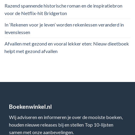
Razend spannende historische roman en de inspiratiebron
voor de Netflix-hit Bridgerton
In ‘Rekenen voor je leven’ worden rekenlessen veranderd in
levenslessen
Afvallen met gezond en vooral lekker eten: Nieuw dieetboek
helpt met gezond afvallen
Boekenwinkel.nl
Wij adviseren en informeren je over de mooiste boeken,
houden nieuwe releases bij en stellen Top 10-lijsten
samen met onze aanbevelingen.