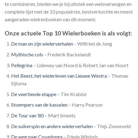
te combineren, bieden we je bij uitstek een weloverwogen en
complete lijst met de 10 populairste, bestverkochte en meest
aangeraden wielrenboeken van dit moment.
Onze actuele
Top 10 Wielerboeken
is als volgt:
De man en zijn wielerverhalen
– Wilfried de Jong
Mythische cols
– Frederik Backelandt
Pellegrina
– Lidewey van Noord & Robert Jan van Noort
Het Beest, het wielerleven van Lieuwe Westra
– Thomas
Sijtsma
De veertiende etappe
– Tim Krabbé
Stoempers van de kasseien
– Harry Pearson
De Tour van ’80
– Mart Smeets
De suikerspin en andere wielerverhalen
– Thijs Zonneveld
De weg naar Covadonga
– Edwin Winkels