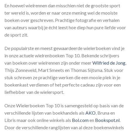
En hoewel wielrennen dan misschien niet de grootste sport
ter wereld is, worden er naar onze mening wel de mooiste
boeken over geschreven. Prachtige fotografie en verhalen
van auteurs waarbij je écht leest hoe diep hun pure liefde voor
de sport zit.
De populairste en meest gewaardeerde wielerboeken vind je
in onze actuele wielrenboeken Top 10. Bekende schrijvers
van boeken over wielrennen zijn onder meer
Wilfried de Jong
,
Thijs Zonneveld, Mart Smeets en Thomas Sijtsma. Stuk voor
stuk schreven ze prachtige werken die een mooie plek in je
boekenkast verdienen of het perfecte cadeau zijn voor een
liefhebber van de wielersport.
Onze Wielerboeken Top 10 is samengesteld op basis van de
verschillende lijsten van boekhandels als
AKO
, Bruna en
Libris maar ook online winkels als
Bol.com
en
Bookspot.nl
.
Door de verschillende ranglijsten van al deze boekenwinkels