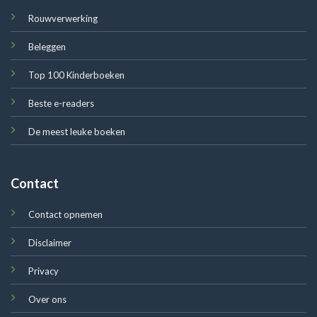
Rouwverwerking
Beleggen
Top 100 Kinderboeken
Beste e-readers
De meest leuke boeken
Contact
Contact opnemen
Disclaimer
Privacy
Over ons