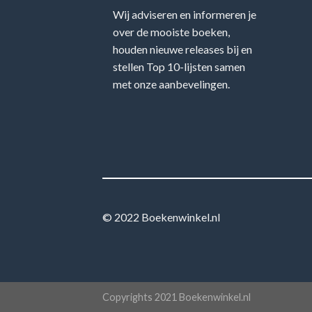
Wij adviseren en informeren je
over de mooiste boeken,
houden nieuwe releases bij en
stellen Top 10-lijsten samen
met onze aanbevelingen.
© 2022 Boekenwinkel.nl
Copyrights 2021 Boekenwinkel.nl