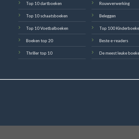
Top 10 dartboeken
Rouwverwerking
Top 10 schaatsboeken
Beleggen
Top 10 Voetbalboeken
Top 100 Kinderboek
Boeken top 20
Beste e-readers
Thriller top 10
De meest leuke boek