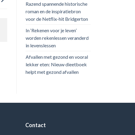
Razend spannende historische
roman en de inspiratiebron
voor de Netflix-hit Bridgerton
In ‘Rekenen voor je leven’
worden rekenlessen veranderd
in levenslessen
Afvallen met gezond en vooral
lekker eten: Nieuw dieetboek
helpt met gezond afvallen
Contact