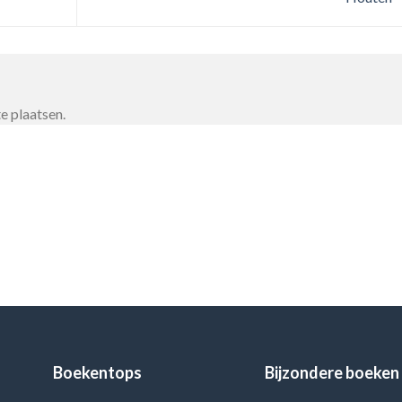
e plaatsen.
Boekentops
Bijzondere boeken