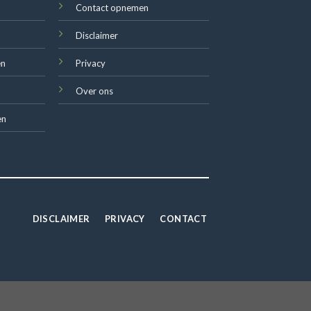
Contact opnemen
Disclaimer
en
Privacy
Over ons
en
DISCLAIMER
PRIVACY
CONTACT