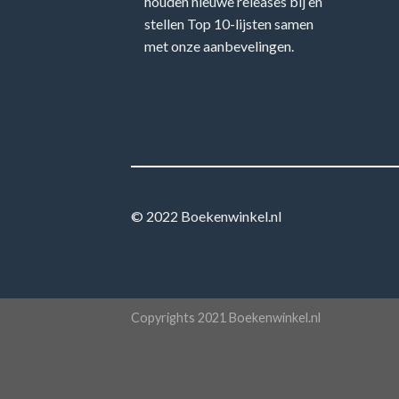
houden nieuwe releases bij en
stellen Top 10-lijsten samen
met onze aanbevelingen.
© 2022 Boekenwinkel.nl
Copyrights 2021 Boekenwinkel.nl