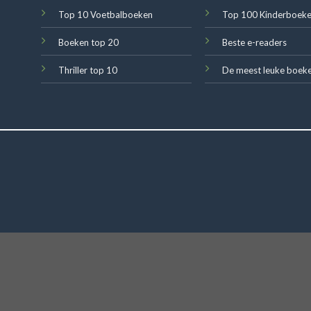
Top 10 Voetbalboeken
Top 100 Kinderboek
Boeken top 20
Beste e-readers
Thriller top 10
De meest leuke boek