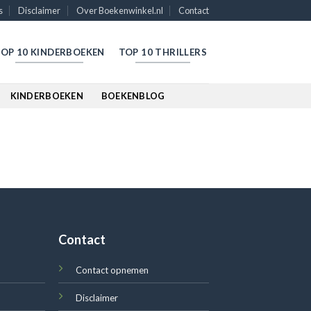
s
Disclaimer
Over Boekenwinkel.nl
Contact
OP 10 KINDERBOEKEN
TOP 10 THRILLERS
KINDERBOEKEN
BOEKENBLOG
Contact
Contact opnemen
Disclaimer