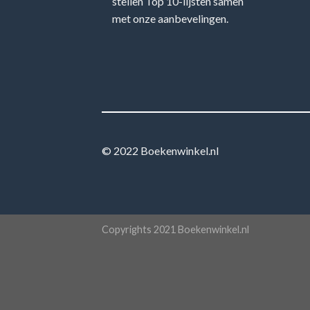
stellen Top 10-lijsten samen
met onze aanbevelingen.
© 2022 Boekenwinkel.nl
Copyrights 2021 Boekenwinkel.nl