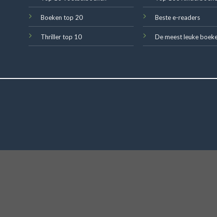
Boeken top 20
Beste e-readers
Thriller top 10
De meest leuke boek