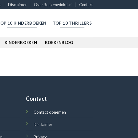
s
Disclaimer
Over Boekenwinkel.nl
Contact
OP 10 KINDERBOEKEN
TOP 10 THRILLERS
KINDERBOEKEN
BOEKENBLOG
Contact
Contact opnemen
Disclaimer
en
Privacy