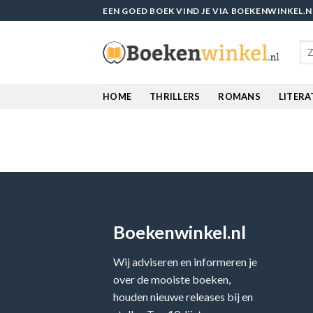
Skip
EEN GOED BOEK VIND JE VIA BOEKENWINKEL.N
to
content
Sea
for
HOME
THRILLERS
ROMANS
LITER
Boekenwinkel.nl
Wij adviseren en informeren je
over de mooiste boeken,
houden nieuwe releases bij en